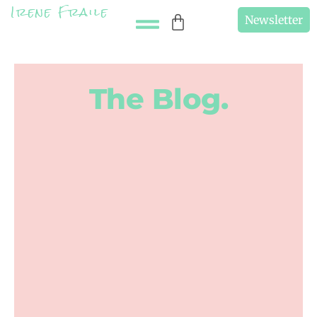
Irene Fraile
Newsletter
The Blog.