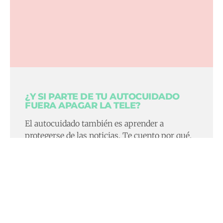
¿Y SI PARTE DE TU AUTOCUIDADO
FUERA APAGAR LA TELE?
El autocuidado también es aprender a
protegerse de las noticias. Te cuento por qué.
30 DE ENERO DE 2026
CAMBIO DE HORA. CUANDO EL
RELOJ SE RETRASA… PERO TU