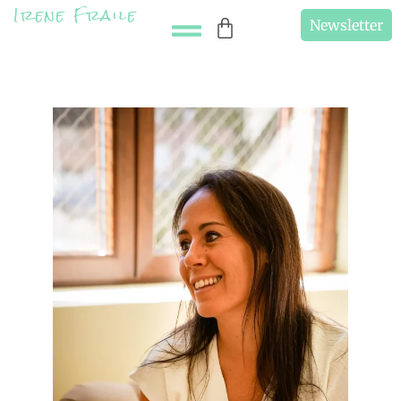
Irene Fraile
Newsletter