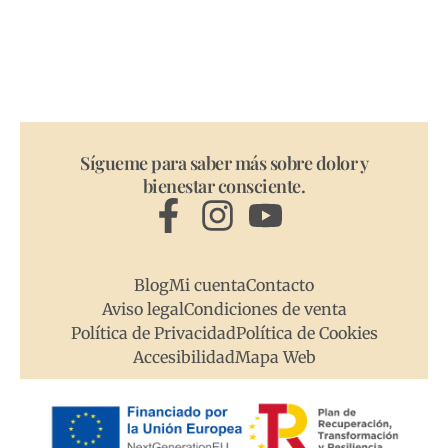
Sígueme para saber más sobre dolor y
bienestar consciente.
Blog
Mi cuenta
Contacto
Aviso legal
Condiciones de venta
Política de Privacidad
Política de Cookies
Accesibilidad
Mapa Web