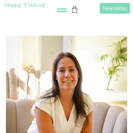
Irene Fraile
Newsletter