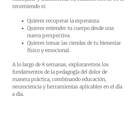
recomiendo si:
Quieres recuperar la esperanza.
Quieres entender tu cuerpo desde una
nueva perspectiva.
Quieres tomar las riendas de tu bienestar
físico y emocional.
A lo largo de 8 semanas, exploraremos los
fundamentos de la pedagogía del dolor de
manera práctica, combinando educación,
neurociencia y herramientas aplicables en el día
a día.
Dudas
¿El programa es
frecuentes
adecuado para mí si
Aquí te dejo algunas
llevo años con dolor