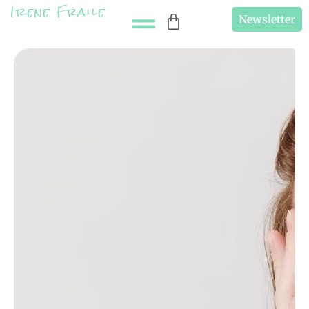
Irene Fraile
Newsletter