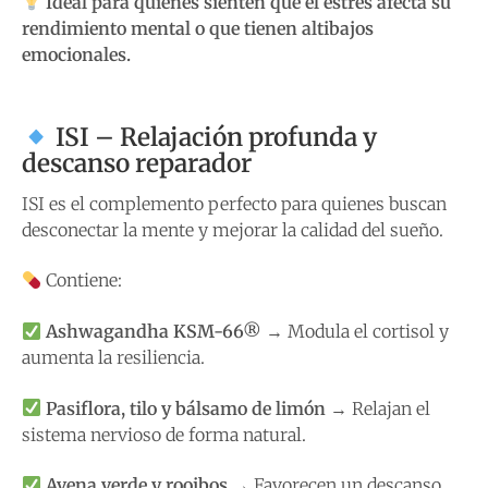
Ideal para quienes sienten que el estrés afecta su
rendimiento mental o que tienen altibajos
emocionales.
ISI – Relajación profunda y
descanso reparador
ISI es el complemento perfecto para quienes buscan
desconectar la mente y mejorar la calidad del sueño.
Contiene:
Ashwagandha KSM-66®
→ Modula el cortisol y
aumenta la resiliencia.
Pasiflora, tilo y bálsamo de limón
→ Relajan el
sistema nervioso de forma natural.
Avena verde y rooibos
→ Favorecen un descanso